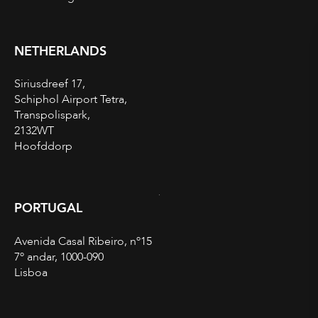
NETHERLANDS
Siriusdreef 17,
Schiphol Airport Tetra,
Transpolispark,
2132WT
Hoofddorp
PORTUGAL
Avenida Casal Ribeiro, nº15
7º andar, 1000-090
Lisboa