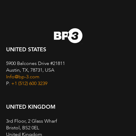
UNITED STATES
5900 Balcones Drive #21811
Austin, TX, 78731, USA
Info@bp-3.com
P:
+1 (512) 600 3239
UNITED KINGDOM
3rd Floor, 2 Glass Wharf
Bristol, BS2 0EL
United Kingdom